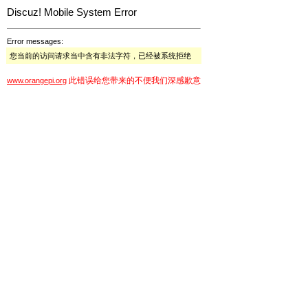
Discuz! Mobile System Error
Error messages:
您当前的访问请求当中含有非法字符，已经被系统拒绝
此错误给您带来的不便我们深感歉意
www.orangepi.org