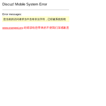
Discuz! Mobile System Error
Error messages:
您当前的访问请求当中含有非法字符，已经被系统拒绝
此错误给您带来的不便我们深感歉意
www.orangepi.org