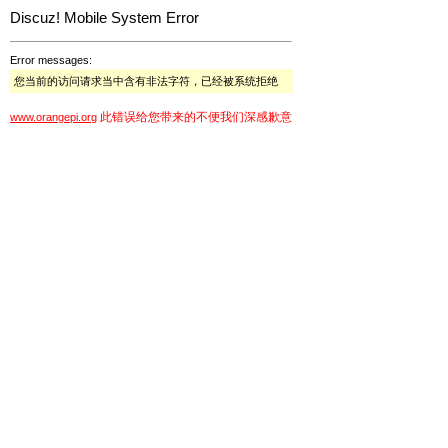
Discuz! Mobile System Error
Error messages:
您当前的访问请求当中含有非法字符，已经被系统拒绝
此错误给您带来的不便我们深感歉意
www.orangepi.org