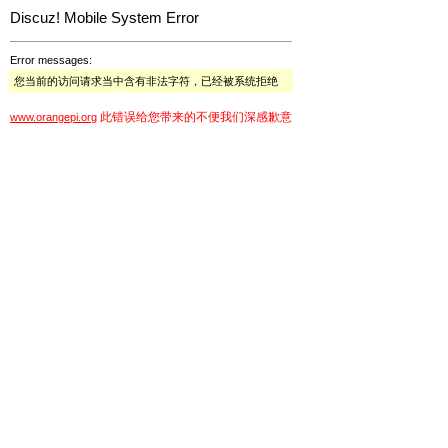
Discuz! Mobile System Error
Error messages:
您当前的访问请求当中含有非法字符，已经被系统拒绝
此错误给您带来的不便我们深感歉意
www.orangepi.org