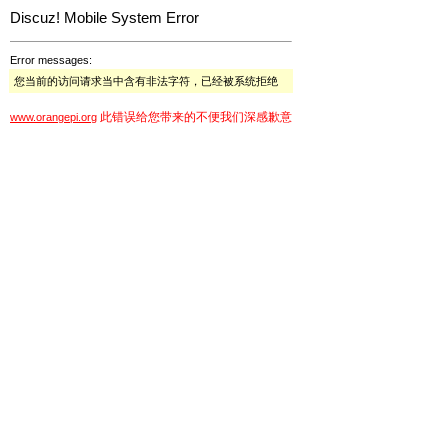
Discuz! Mobile System Error
Error messages:
您当前的访问请求当中含有非法字符，已经被系统拒绝
此错误给您带来的不便我们深感歉意
www.orangepi.org