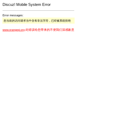
Discuz! Mobile System Error
Error messages:
您当前的访问请求当中含有非法字符，已经被系统拒绝
此错误给您带来的不便我们深感歉意
www.orangepi.org