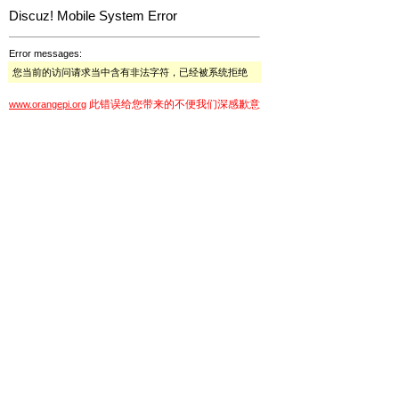
Discuz! Mobile System Error
Error messages:
您当前的访问请求当中含有非法字符，已经被系统拒绝
此错误给您带来的不便我们深感歉意
www.orangepi.org