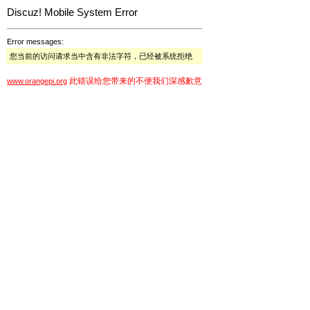
Discuz! Mobile System Error
Error messages:
您当前的访问请求当中含有非法字符，已经被系统拒绝
此错误给您带来的不便我们深感歉意
www.orangepi.org