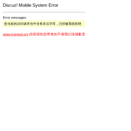
Discuz! Mobile System Error
Error messages:
您当前的访问请求当中含有非法字符，已经被系统拒绝
此错误给您带来的不便我们深感歉意
www.orangepi.org