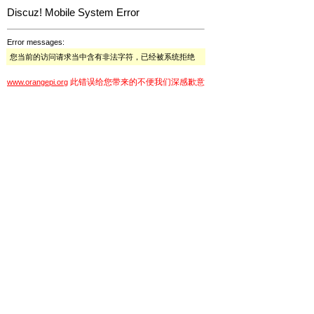
Discuz! Mobile System Error
Error messages:
您当前的访问请求当中含有非法字符，已经被系统拒绝
此错误给您带来的不便我们深感歉意
www.orangepi.org