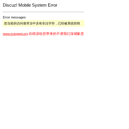
Discuz! Mobile System Error
Error messages:
您当前的访问请求当中含有非法字符，已经被系统拒绝
此错误给您带来的不便我们深感歉意
www.orangepi.org