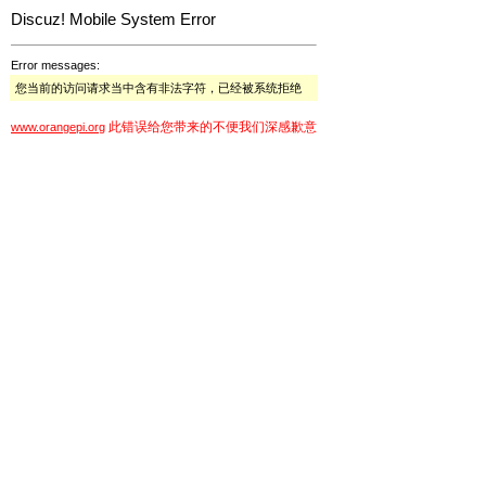
Discuz! Mobile System Error
Error messages:
您当前的访问请求当中含有非法字符，已经被系统拒绝
此错误给您带来的不便我们深感歉意
www.orangepi.org