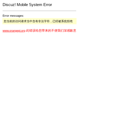
Discuz! Mobile System Error
Error messages:
您当前的访问请求当中含有非法字符，已经被系统拒绝
此错误给您带来的不便我们深感歉意
www.orangepi.org