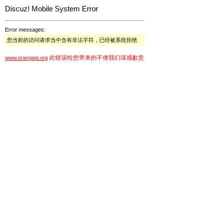
Discuz! Mobile System Error
Error messages:
您当前的访问请求当中含有非法字符，已经被系统拒绝
此错误给您带来的不便我们深感歉意
www.orangepi.org