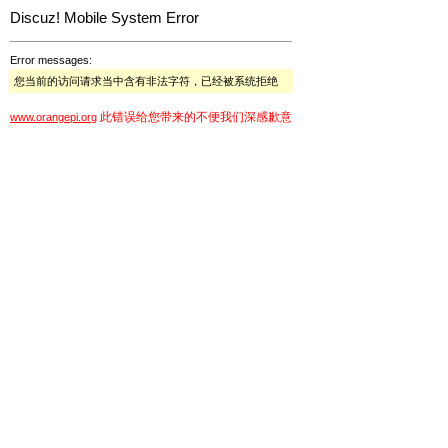
Discuz! Mobile System Error
Error messages:
您当前的访问请求当中含有非法字符，已经被系统拒绝
此错误给您带来的不便我们深感歉意
www.orangepi.org