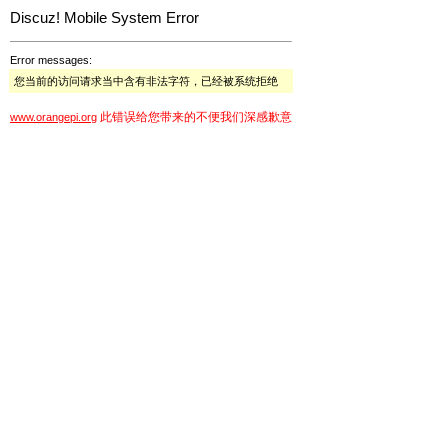
Discuz! Mobile System Error
Error messages:
您当前的访问请求当中含有非法字符，已经被系统拒绝
此错误给您带来的不便我们深感歉意
www.orangepi.org