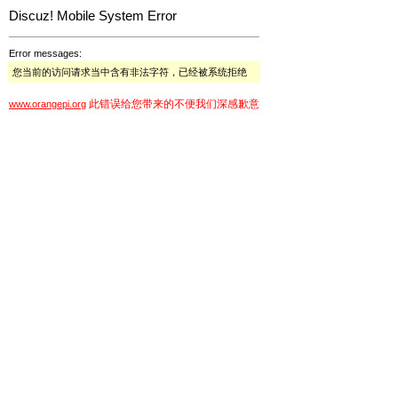
Discuz! Mobile System Error
Error messages:
您当前的访问请求当中含有非法字符，已经被系统拒绝
此错误给您带来的不便我们深感歉意
www.orangepi.org