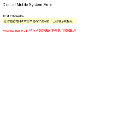
Discuz! Mobile System Error
Error messages:
您当前的访问请求当中含有非法字符，已经被系统拒绝
此错误给您带来的不便我们深感歉意
www.orangepi.org