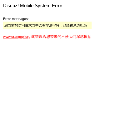
Discuz! Mobile System Error
Error messages:
您当前的访问请求当中含有非法字符，已经被系统拒绝
此错误给您带来的不便我们深感歉意
www.orangepi.org