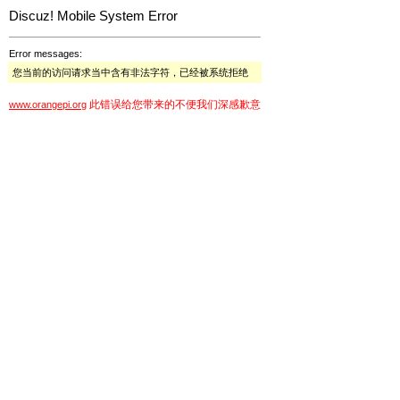
Discuz! Mobile System Error
Error messages:
您当前的访问请求当中含有非法字符，已经被系统拒绝
此错误给您带来的不便我们深感歉意
www.orangepi.org