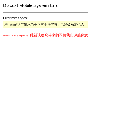
Discuz! Mobile System Error
Error messages:
您当前的访问请求当中含有非法字符，已经被系统拒绝
此错误给您带来的不便我们深感歉意
www.orangepi.org