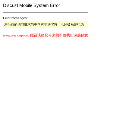
Discuz! Mobile System Error
Error messages:
您当前的访问请求当中含有非法字符，已经被系统拒绝
此错误给您带来的不便我们深感歉意
www.orangepi.org