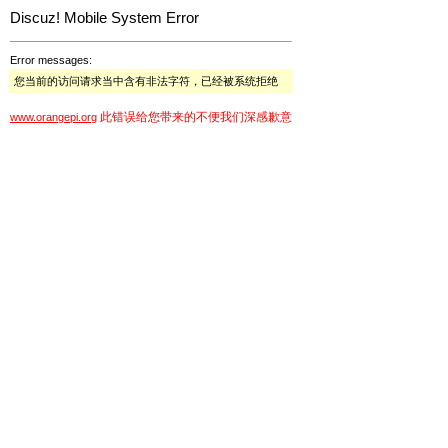
Discuz! Mobile System Error
Error messages:
您当前的访问请求当中含有非法字符，已经被系统拒绝
此错误给您带来的不便我们深感歉意
www.orangepi.org