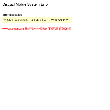
Discuz! Mobile System Error
Error messages:
您当前的访问请求当中含有非法字符，已经被系统拒绝
此错误给您带来的不便我们深感歉意
www.orangepi.org