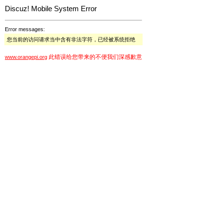
Discuz! Mobile System Error
Error messages:
您当前的访问请求当中含有非法字符，已经被系统拒绝
此错误给您带来的不便我们深感歉意
www.orangepi.org