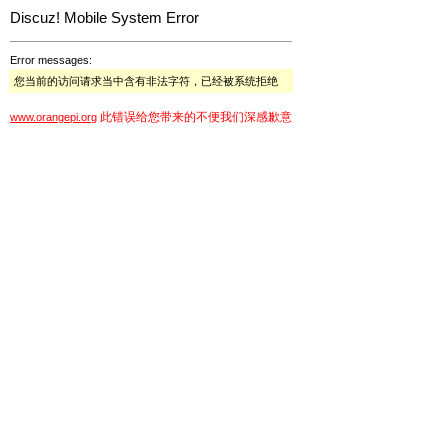
Discuz! Mobile System Error
Error messages:
您当前的访问请求当中含有非法字符，已经被系统拒绝
此错误给您带来的不便我们深感歉意
www.orangepi.org