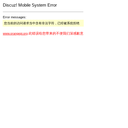
Discuz! Mobile System Error
Error messages:
您当前的访问请求当中含有非法字符，已经被系统拒绝
此错误给您带来的不便我们深感歉意
www.orangepi.org