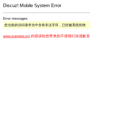
Discuz! Mobile System Error
Error messages:
您当前的访问请求当中含有非法字符，已经被系统拒绝
此错误给您带来的不便我们深感歉意
www.orangepi.org