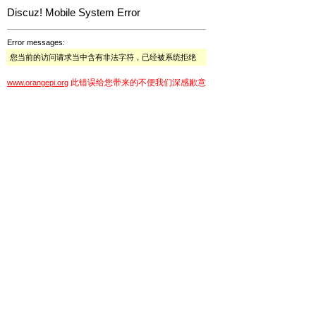
Discuz! Mobile System Error
Error messages:
您当前的访问请求当中含有非法字符，已经被系统拒绝
此错误给您带来的不便我们深感歉意
www.orangepi.org