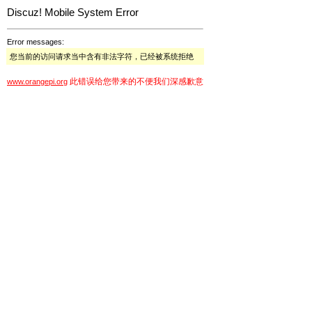
Discuz! Mobile System Error
Error messages:
您当前的访问请求当中含有非法字符，已经被系统拒绝
此错误给您带来的不便我们深感歉意
www.orangepi.org