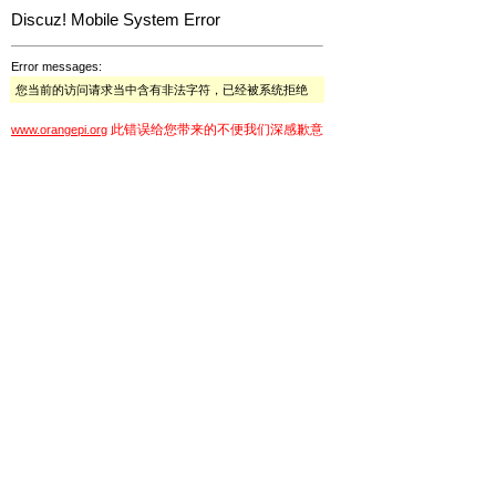
Discuz! Mobile System Error
Error messages:
您当前的访问请求当中含有非法字符，已经被系统拒绝
此错误给您带来的不便我们深感歉意
www.orangepi.org