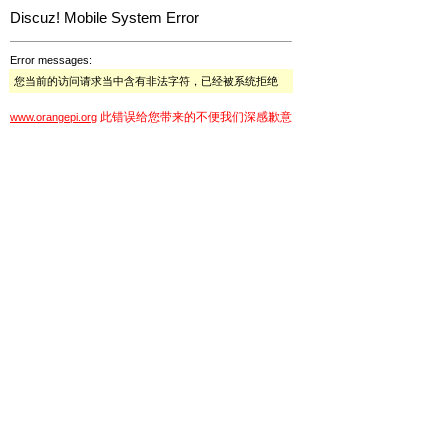
Discuz! Mobile System Error
Error messages:
您当前的访问请求当中含有非法字符，已经被系统拒绝
此错误给您带来的不便我们深感歉意
www.orangepi.org