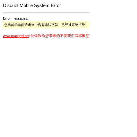
Discuz! Mobile System Error
Error messages:
您当前的访问请求当中含有非法字符，已经被系统拒绝
此错误给您带来的不便我们深感歉意
www.orangepi.org