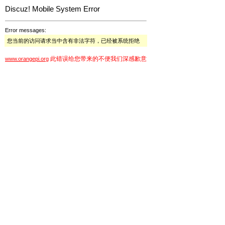
Discuz! Mobile System Error
Error messages:
您当前的访问请求当中含有非法字符，已经被系统拒绝
此错误给您带来的不便我们深感歉意
www.orangepi.org