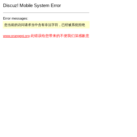
Discuz! Mobile System Error
Error messages:
您当前的访问请求当中含有非法字符，已经被系统拒绝
此错误给您带来的不便我们深感歉意
www.orangepi.org