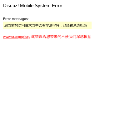
Discuz! Mobile System Error
Error messages:
您当前的访问请求当中含有非法字符，已经被系统拒绝
此错误给您带来的不便我们深感歉意
www.orangepi.org