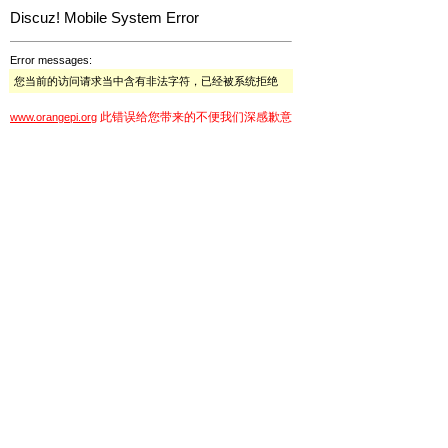
Discuz! Mobile System Error
Error messages:
您当前的访问请求当中含有非法字符，已经被系统拒绝
此错误给您带来的不便我们深感歉意
www.orangepi.org