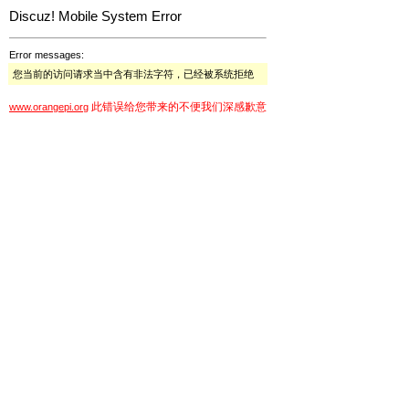
Discuz! Mobile System Error
Error messages:
您当前的访问请求当中含有非法字符，已经被系统拒绝
此错误给您带来的不便我们深感歉意
www.orangepi.org