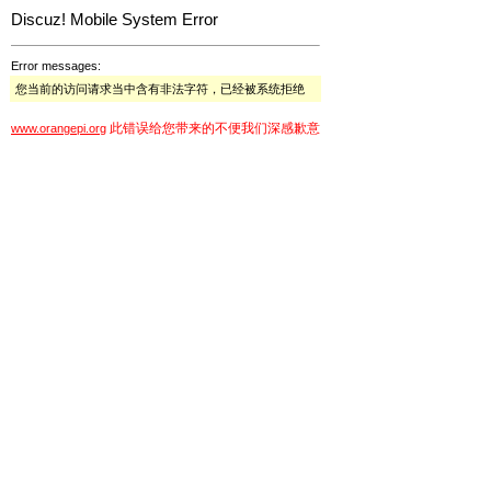
Discuz! Mobile System Error
Error messages:
您当前的访问请求当中含有非法字符，已经被系统拒绝
此错误给您带来的不便我们深感歉意
www.orangepi.org