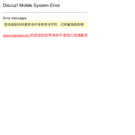
Discuz! Mobile System Error
Error messages:
您当前的访问请求当中含有非法字符，已经被系统拒绝
此错误给您带来的不便我们深感歉意
www.orangepi.org