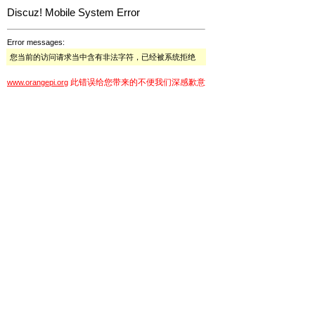
Discuz! Mobile System Error
Error messages:
您当前的访问请求当中含有非法字符，已经被系统拒绝
此错误给您带来的不便我们深感歉意
www.orangepi.org