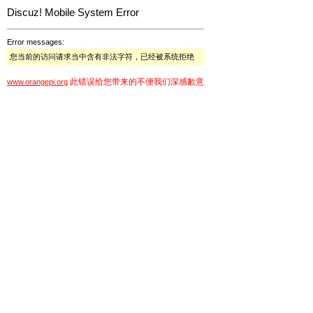
Discuz! Mobile System Error
Error messages:
您当前的访问请求当中含有非法字符，已经被系统拒绝
此错误给您带来的不便我们深感歉意
www.orangepi.org