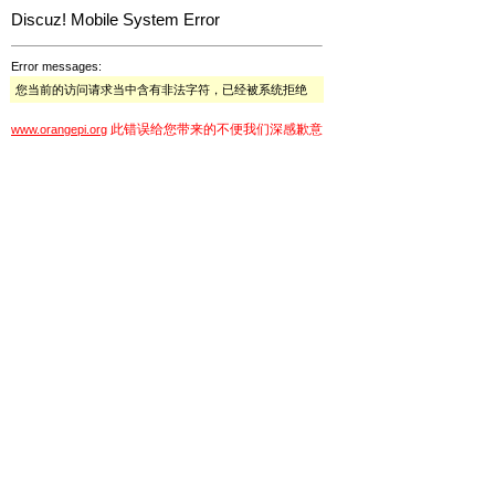
Discuz! Mobile System Error
Error messages:
您当前的访问请求当中含有非法字符，已经被系统拒绝
此错误给您带来的不便我们深感歉意
www.orangepi.org