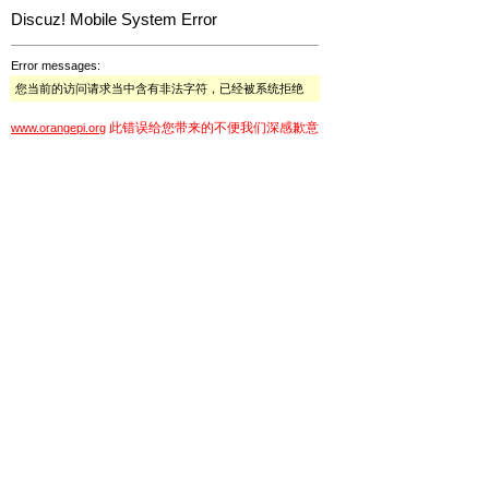
Discuz! Mobile System Error
Error messages:
您当前的访问请求当中含有非法字符，已经被系统拒绝
此错误给您带来的不便我们深感歉意
www.orangepi.org