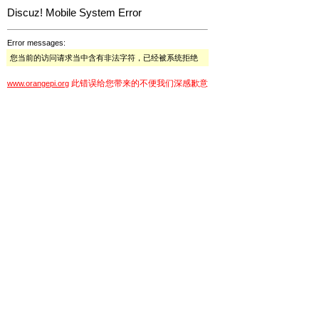
Discuz! Mobile System Error
Error messages:
您当前的访问请求当中含有非法字符，已经被系统拒绝
此错误给您带来的不便我们深感歉意
www.orangepi.org