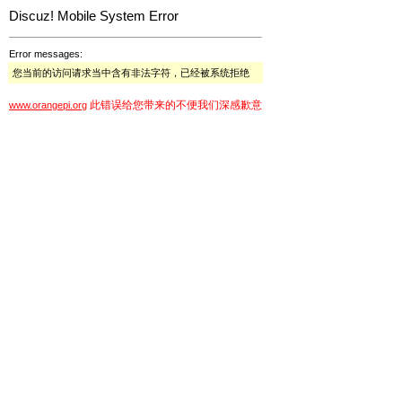
Discuz! Mobile System Error
Error messages:
您当前的访问请求当中含有非法字符，已经被系统拒绝
此错误给您带来的不便我们深感歉意
www.orangepi.org