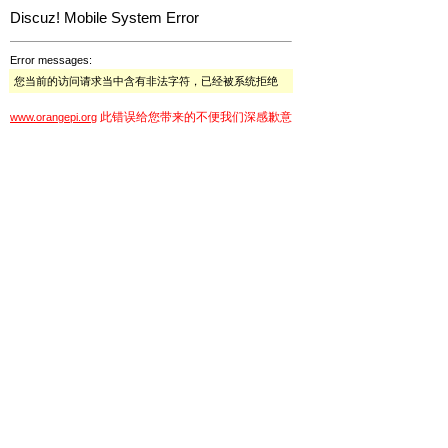
Discuz! Mobile System Error
Error messages:
您当前的访问请求当中含有非法字符，已经被系统拒绝
此错误给您带来的不便我们深感歉意
www.orangepi.org