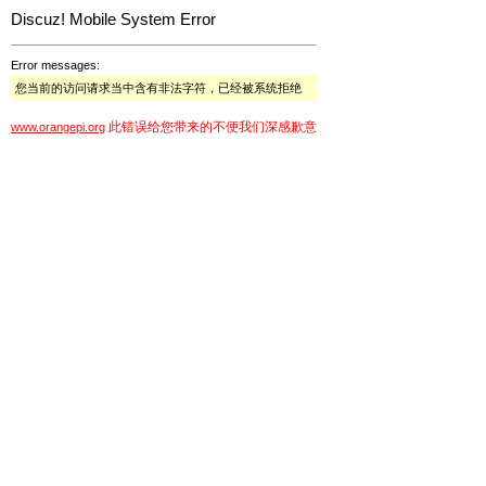
Discuz! Mobile System Error
Error messages:
您当前的访问请求当中含有非法字符，已经被系统拒绝
此错误给您带来的不便我们深感歉意
www.orangepi.org