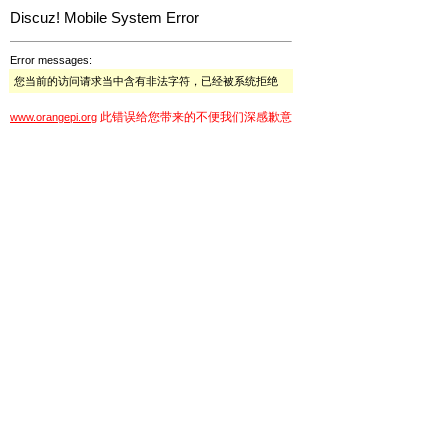
Discuz! Mobile System Error
Error messages:
您当前的访问请求当中含有非法字符，已经被系统拒绝
此错误给您带来的不便我们深感歉意
www.orangepi.org