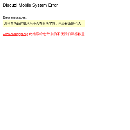
Discuz! Mobile System Error
Error messages:
您当前的访问请求当中含有非法字符，已经被系统拒绝
此错误给您带来的不便我们深感歉意
www.orangepi.org